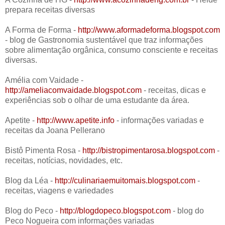
prepara receitas diversas
A Forma de Forma -
http://www.aformadeforma.blogspot.com
- blog de Gastronomia sustentável que traz informações
sobre alimentação orgânica, consumo consciente e receitas
diversas.
Amélia com Vaidade -
http://ameliacomvaidade.blogspot.com
- receitas, dicas e
experiências sob o olhar de uma estudante da área.
Apetite -
http://www.apetite.info
- informações variadas e
receitas da Joana Pellerano
Bistô Pimenta Rosa -
http://bistropimentarosa.blogspot.com
-
receitas, notícias, novidades, etc.
Blog da Léa -
http://culinariaemuitomais.blogspot.com
-
receitas, viagens e variedades
Blog do Peco -
http://blogdopeco.blogspot.com
- blog do
Peco Nogueira com informações variadas