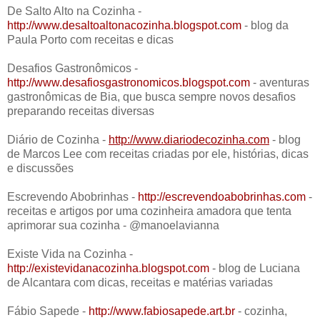
De Salto Alto na Cozinha -
http://www.desaltoaltonacozinha.blogspot.com
- blog da
Paula Porto com receitas e dicas
Desafios Gastronômicos -
http://www.desafiosgastronomicos.blogspot.com
- aventuras
gastronômicas de Bia, que busca sempre novos desafios
preparando receitas diversas
Diário de Cozinha -
http://www.diariodecozinha.com
- blog
de Marcos Lee com receitas criadas por ele, histórias, dicas
e discussões
Escrevendo Abobrinhas -
http://escrevendoabobrinhas.com
-
receitas e artigos por uma cozinheira amadora que tenta
aprimorar sua cozinha - @manoelavianna
Existe Vida na Cozinha -
http://existevidanacozinha.blogspot.com
- blog de Luciana
de Alcantara com dicas, receitas e matérias variadas
Fábio Sapede -
http://www.fabiosapede.art.br
- cozinha,