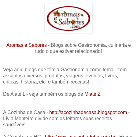
Aromas e Sabores
- Blogs sobre Gastronomia, culinária e
tudo o que estiver relacionado!
Veja aqui blogs que têm a Gastronomia como tema - com
assuntos diversos: produtos, viagens, eventos, livros,
críticas, história, etc. e também receitas!
De A até L - veja também os blogs de
M até Z
A Cozinha de Casa -
http://acozinhadecasa.blogspot.com
-
Lívia Monteiro divide com os leitores suas receitas
saudáveis
A Cozinha de HG -
http://www.acozinhadehg.com.br
- Heide