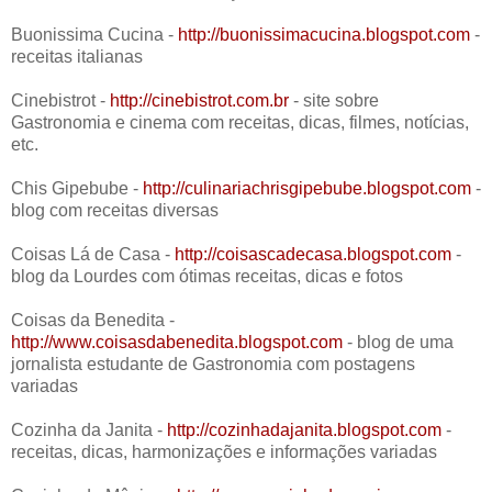
Buonissima Cucina -
http://buonissimacucina.blogspot.com
-
receitas italianas
Cinebistrot -
http://cinebistrot.com.br
- site sobre
Gastronomia e cinema com receitas, dicas, filmes, notícias,
etc.
Chis Gipebube -
http://culinariachrisgipebube.blogspot.com
-
blog com receitas diversas
Coisas Lá de Casa -
http://coisascadecasa.blogspot.com
-
blog da Lourdes com ótimas receitas, dicas e fotos
Coisas da Benedita -
http://www.coisasdabenedita.blogspot.com
- blog de uma
jornalista estudante de Gastronomia com postagens
variadas
Cozinha da Janita -
http://cozinhadajanita.blogspot.com
-
receitas, dicas, harmonizações e informações variadas