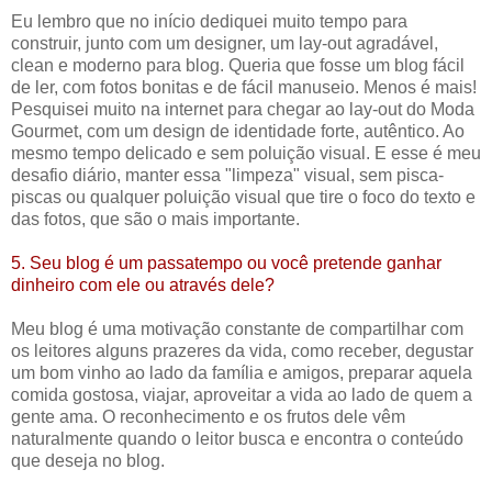
Eu lembro que no início dediquei muito tempo para
construir, junto com um designer, um lay-out agradável,
clean e moderno para blog. Queria que fosse um blog fácil
de ler, com fotos bonitas e de fácil manuseio. Menos é mais!
Pesquisei muito na internet para chegar ao lay-out do Moda
Gourmet, com um design de identidade forte, autêntico. Ao
mesmo tempo delicado e sem poluição visual. E esse é meu
desafio diário, manter essa "limpeza" visual, sem pisca-
piscas ou qualquer poluição visual que tire o foco do texto e
das fotos, que são o mais importante.
5. Seu blog é um passatempo ou você pretende ganhar
dinheiro com ele ou através dele?
Meu blog é uma motivação constante de compartilhar com
os leitores alguns prazeres da vida, como receber, degustar
um bom vinho ao lado da família e amigos, preparar aquela
comida gostosa, viajar, aproveitar a vida ao lado de quem a
gente ama. O reconhecimento e os frutos dele vêm
naturalmente quando o leitor busca e encontra o conteúdo
que deseja no blog.