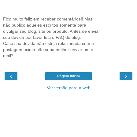
Fico muito feliz em receber comentários!! Mas
não publico aqueles escritos somente para
divulgar seu blog, site ou produto. Antes de enviar
sua dúvida por favor leia o FAQ do blog.
Caso sua dúvida não esteja relacionada com a
postagem acima não seria melhor enviar um e-
mail?
‹
›
Página inicial
Ver versão para a web