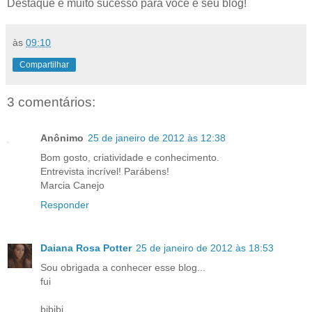
Destaque e muito sucesso para você e seu blog!
às
09:10
Compartilhar
3 comentários:
Anônimo
25 de janeiro de 2012 às 12:38
Bom gosto, criatividade e conhecimento.
Entrevista incrível! Parábens!
Marcia Canejo
Responder
Daiana Rosa Potter
25 de janeiro de 2012 às 18:53
Sou obrigada a conhecer esse blog...
fui
bjbjbj