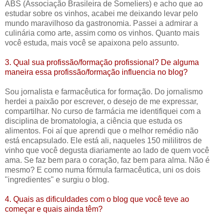
ABS (Associação Brasileira de Someliers)
e acho que ao
estudar sobre os vinhos
, acabei me deixando levar pelo
mundo maravilhoso da gastronomia. Passei a admirar a
culinária como arte, assim como os vinhos. Quanto mais
você estuda, mais você se apaixona pelo assunto.
3. Qual sua profissão/formação profissional? De alguma
maneira essa profissão/formação influencia no blog?
Sou jornalista e farmacêutica for formação. Do jornalismo
herdei a paixão por escrever, o desejo de me expressar,
compartilhar. No curso de farmácia me identifiquei com a
disciplina de bromatologia, a ciência que estuda os
alimentos. Foi aí que aprendi que o melhor remédio não
está encapsulado. Ele está ali, naqueles 150 mililitros de
vinho que você degusta diariamente ao lado de quem você
ama. Se faz bem para o coração, faz bem para alma. Não é
mesmo? E como numa fórmula farmacêutica, uni os dois
"ingredientes" e surgiu o blog.
4. Quais as dificuldades com o blog que você teve ao
começar e quais ainda têm?