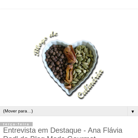
▼
terça-feira
Entrevista em Destaque - Ana Flávia