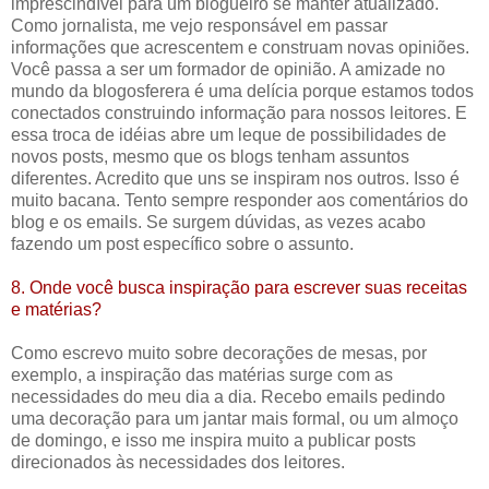
imprescindível para um blogueiro se manter atualizado.
Como jornalista, me vejo responsável em passar
informações que acrescentem e construam novas opiniões.
Você passa a ser um formador de opinião. A amizade no
mundo da blogosferera é uma delícia porque estamos todos
conectados construindo informação para nossos leitores. E
essa troca de idéias abre um leque de possibilidades de
novos posts, mesmo que os blogs tenham assuntos
diferentes. Acredito que uns se inspiram nos outros. Isso é
muito bacana. Tento sempre responder aos comentários do
blog e os emails. Se surgem dúvidas, as vezes acabo
fazendo um post específico sobre o assunto.
8. Onde você busca inspiração para escrever suas receitas
e matérias?
Como escrevo muito sobre decorações de mesas, por
exemplo, a inspiração das matérias surge com as
necessidades do meu dia a dia. Recebo emails pedindo
uma decoração para um jantar mais formal, ou um almoço
de domingo, e isso me inspira muito a publicar posts
direcionados às necessidades dos leitores.