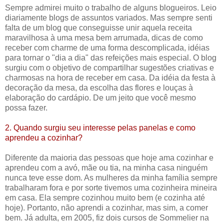
Sempre admirei muito o trabalho de alguns blogueiros. Leio
diariamente blogs de assuntos variados. Mas sempre senti
falta de um blog que conseguisse unir aquela receita
maravilhosa à uma mesa bem arrumada, dicas de como
receber com charme de uma forma descomplicada, idéias
para tornar o "dia a dia" das refeições mais especial. O blog
surgiu com o objetivo de compartilhar sugestões criativas e
charmosas na hora de receber em casa. Da idéia da festa à
decoração da mesa, da escolha das flores e louças à
elaboração do cardápio. De um jeito que você mesmo
possa fazer.
2. Quando surgiu seu interesse pelas panelas e como
aprendeu a cozinhar?
Diferente da maioria das pessoas que hoje ama cozinhar e
aprendeu com a avó, mãe ou tia, na minha casa ninguém
nunca teve esse dom. As mulheres da minha família sempre
trabalharam fora e por sorte tivemos uma cozinheira mineira
em casa. Ela sempre cozinhou muito bem (e cozinha até
hoje). Portanto, não aprendi a cozinhar, mas sim, a comer
bem. Já adulta, em 2005, fiz dois cursos de Sommelier na