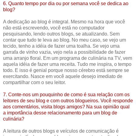
6. Quanto tempo por dia ou por semana você se dedica ao
blog?
A dedicação ao blog é integral. Mesmo na hora que você
não está escrevendo, você está no computador
pesquisando, lendo outros blogs, se atualizando. Sem
contar que tudo te leva ao blog. No meu caso, se vejo um
tecido, tenho a idéia de fazer uma toalha. Se vejo uma
garrafa de vinho vazia, vejo nela a possibilidade de fazer
uma arranjo floral. Em um programa de culinária na TV, vem
aquela idéia de fazer uma receita. Tudo me inspira, o tempo
todo. E isso é genial porque nosso cérebro está sempre se
exercitando. Nasce em você aquele desejo imediato de
compartilhar com o seu leitor.
7. Conte-nos um pouquinho de como é sua relação com os
leitores de seu blog e com outros blogueiros. Você responde
aos comentários, visita blogs amigos? Na sua opinião qual
a importância desse relacionamento para um blog de
culinária?
A leitura de outros blogs e veículos de comunicação é